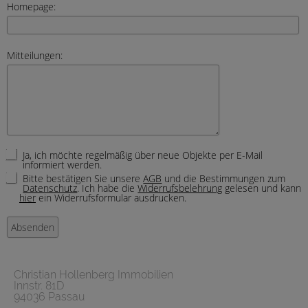
Homepage:
Mitteilungen:
Ja, ich möchte regelmäßig über neue Objekte per E-Mail
informiert werden.
Bitte bestätigen Sie unsere
AGB
und die Bestimmungen zum
Datenschutz
. Ich habe die
Widerrufsbelehrung
gelesen und kann
hier
ein Widerrufsformular ausdrucken.
Christian Hollenberg Immobilien
Innstr. 81D
94036 Passau