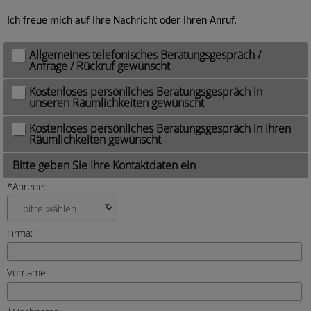
Ich freue mich auf Ihre Nachricht oder Ihren Anruf.
Allgemeines telefonisches Beratungsgespräch /
Anfrage / Rückruf gewünscht
Kostenloses persönliches Beratungsgespräch in
unseren Räumlichkeiten gewünscht
Kostenloses persönliches Beratungsgespräch in Ihren
Räumlichkeiten gewünscht
Bitte geben Sie Ihre Kontaktdaten ein
*Anrede:
Firma:
Vorname: