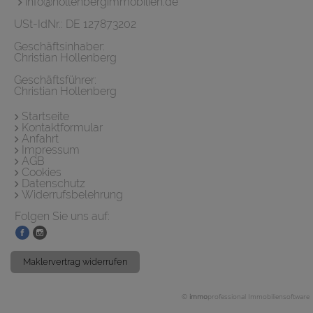
info@hollenbergimmobilien.de
USt-IdNr.: DE 127873202
Geschäftsinhaber:
Christian Hollenberg
Geschäftsführer:
Christian Hollenberg
Startseite
Kontaktformular
Anfahrt
Impressum
AGB
Cookies
Datenschutz
Widerrufsbelehrung
Folgen Sie uns auf:
Maklervertrag widerrufen
©
immo
professional
Immobiliensoftware